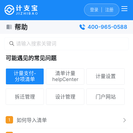
登录
|
注册
帮助
400-965-0588
可能遇见的常见问题
计量支付-
清单计量
计量设置
分项清单
helpCenter
拆迁管理
设计管理
门户网站
如何导入清单
1