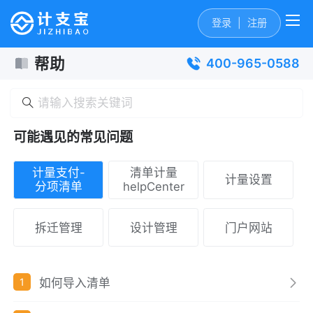
登录
|
注册
帮助
400-965-0588
可能遇见的常见问题
计量支付-
清单计量
计量设置
分项清单
helpCenter
拆迁管理
设计管理
门户网站
如何导入清单
1