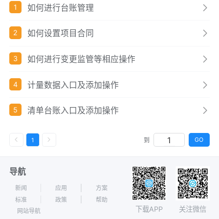
如何进行台账管理
1
如何设置项目合同
2
如何进行变更监管等相应操作
3
计量数据入口及添加操作
4
清单台账入口及添加操作
5
GO
1
到
导航
新闻
应用
方案
标准
政策
帮助
下载APP
关注微信
网站导航