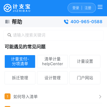
登录
|
注册
帮助
400-965-0588
可能遇见的常见问题
计量支付-
清单计量
计量设置
分项清单
helpCenter
拆迁管理
设计管理
门户网站
如何导入清单
1