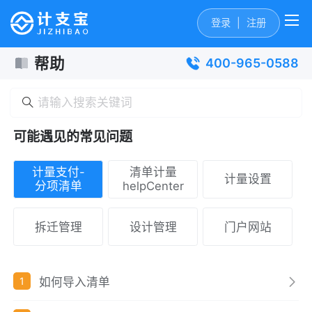
登录
|
注册
帮助
400-965-0588
可能遇见的常见问题
计量支付-
清单计量
计量设置
分项清单
helpCenter
拆迁管理
设计管理
门户网站
如何导入清单
1