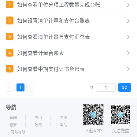
如何查看单位分项工程数量完成台账
1
如何设置清单计量和支付台账表
2
如何查看清单计量与支付汇总表
3
如何查看计量台账表
4
如何查看中期支付证书台账表
5
GO
1
到
导航
新闻
应用
方案
标准
政策
帮助
下载APP
关注微信
网站导航