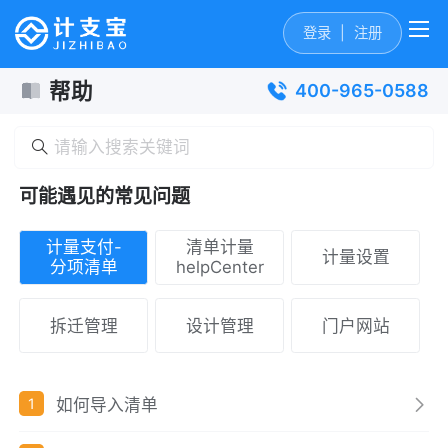
登录
|
注册
帮助
400-965-0588
可能遇见的常见问题
计量支付-
清单计量
计量设置
分项清单
helpCenter
拆迁管理
设计管理
门户网站
如何导入清单
1