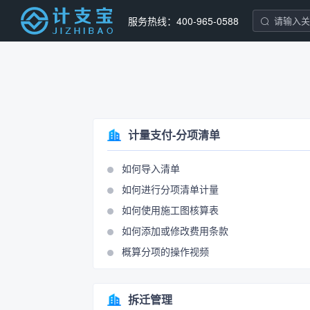
服务热线：400-965-0588
计量支付-分项清单
如何导入清单
如何进行分项清单计量
如何使用施工图核算表
如何添加或修改费用条款
概算分项的操作视频
拆迁管理