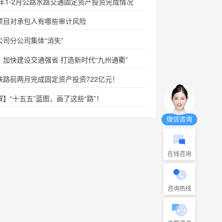
26年1-2月公路水路交通固定资产投资完成情况
C项目对承包人有哪些审计风险
公司分公司集体“消失”
：加快建设交通强省 打造新时代“九州通衢”
铁路前两月完成固定资产投资722亿元！
解】“十五五”蓝图，画了这些“路”！
微信咨询
在线咨询
咨询热线