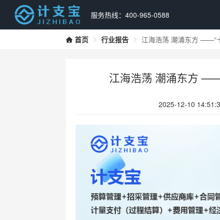
服务热线：400-965-0588
首页
行业报告
江海浩荡 潮涌东方 ——
江海浩荡 潮涌东方 —
2025-12-10 14:51: