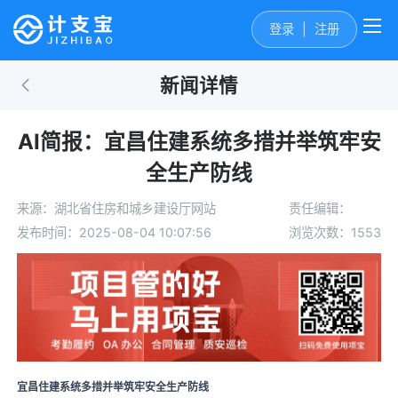
登录
|
注册
新闻详情
AI简报：宜昌住建系统多措并举筑牢安
全生产防线
来源：湖北省住房和城乡建设厅网站
责任编辑：
发布时间：2025-08-04 10:07:56
浏览次数：1553
宜昌住建系统多措并举筑牢安全生产防线