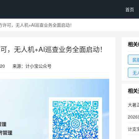
首页
许可，无人机+AI巡查业务全面启动！
相关
可，无人机+AI巡查业务全面启动！
民
:20
来源：计小宝公众号
无
相关
大暑