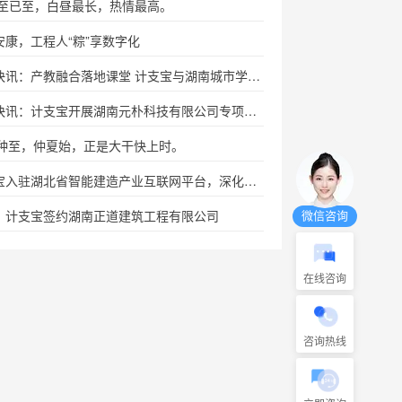
 夏至已至，白昼最长，热情最高。
安康，工程人“粽”享数字化
培训快讯：产教融合落地课堂 计支宝与湖南城市学院校企合作再深化
培训快讯：计支宝开展湖南元朴科技有限公司专项培训
 芒种至，仲夏始，正是大干快上时。
计支宝入驻湖北省智能建造产业互联网平台，深化省级生态战略合作
：计支宝签约湖南正道建筑工程有限公司
微信咨询
在线咨询
咨询热线