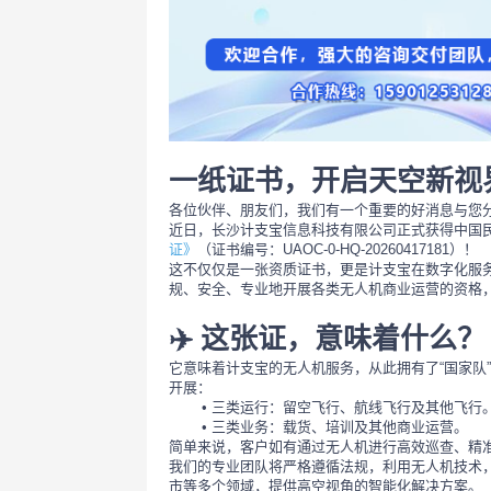
一纸证书，开启天空新视
各位伙伴、朋友们，我们有一个重要的好消息与您
近日，长沙计支宝信息科技有限公司正式获得中国民
证》
（证书编号：UAOC-0-HQ-20260417181）！
这不仅仅是一张资质证书，更是计支宝在数字化服务
规、安全、专业地开展各类无人机商业运营的资格
✈️ 这张证，意味着什么？
它意味着计支宝的无人机服务，从此拥有了“国家队”
开展：
三类运行：留空飞行、航线飞行及其他飞行
三类业务：载货、培训及其他商业运营。
简单来说，客户如有通过无人机进行高效巡查、精
我们的专业团队将严格遵循法规，利用无人机技术
市等多个领域，提供高空视角的智能化解决方案。