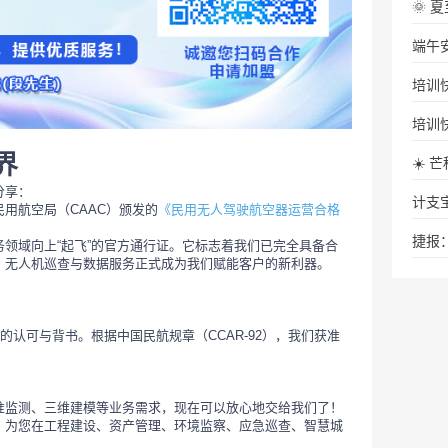
🌞
端午
界
☀️
分享：
用航空局（CAAC）颁发的
《民用无人驾驶航空器运营合格
捷报
领域向上“起飞”的官方通行证。它标志着我们已完全具备合
，无人机巡查与数据服务正式成为我们赋能客户的新利器。
的认可与背书。根据中国民航规章（CCAR-92），我们获准
。
准监测、三维建模等业务需求，现在可以放心地交给我们了！
，为您在工程建设、资产管理、环境监察、应急巡查、智慧城