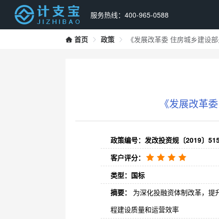
服务热线：400-965-0588
首页
政策
《发展改革委 住房城乡建设
《发展改革委
政策编号：发改投资规〔2019〕51
客户评分：
类型：国标
摘要：
为深化投融资体制改革，提
程建设质量和运营效率