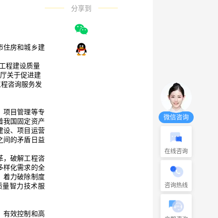
分享到
市住房和城乡建
公厅关于促进建
工程咨询服务发
微信咨询
着我国固定资产
建设、项目运营
之间的矛盾日益
在线咨询
多样化需求的全
，着力破除制度
质量智力技术服
咨询热线