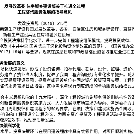
发展改革委 住房城乡建设部关于推进全过程
工程咨询服务发展的指导意见
发改投资规〔2019〕515号   
新疆生产建设兵团发展改革委，各省、自治区住房和城乡建设厅、直辖
、新疆生产建设兵团住房和城乡建设局：
神及《中共中央 国务院关于深化投融资体制改革的意见》、《国务院办
017〕19号）等要求，现就在房屋建筑和市政基础设施领域推进全过程
务发展的意义
务建立了执业准入制度，促进了我国工程咨询服务专业化水平提升。随
实现投资建设意图，投资者或建设单位在固定资产投资项目决策、工程
咨询服务需求日益增强。这种需求与现行制度造成的单项服务供给模式
创新咨询服务组织实施方式，大力发展以市场需求为导向、满足委托方
项目周期规律和建设程序的客观要求，在项目决策和建设实施两个阶段
性咨询和工程建设全过程咨询，为固定资产投资及工程建设活动提供高
和运营效率，推动高质量发展。
决策科学化