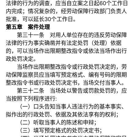
法律的行为的调查，应当自立案之日起60个工作日
内完成；情况复杂的，经劳动保障行政部门负责人
批准，可以延长30个工作日。
第五章 案件处理
第三十一条 对用人单位存在的违反劳动保障
法律的行为事实确凿并有法定处罚（处理）依据
的，可以当场作出限期整改指令或依法当场作出行
政处罚决定。
当场作出限期整改指令或行政处罚决定的，劳
动保障监察员应当填写预定格式、编有号码的限期
整改指令书或行政处罚决定书，当场交付当事人。
第三十二条 当场处以警告或罚款处罚的，应
当按照下列程序进行:
（一）口头告知当事人违法行为的基本事实、
拟作出的行政处罚、依据及其依法享有的权利；
（二）听取当事人的陈述和申辩；
（三）填写预定格式的处罚决定书；