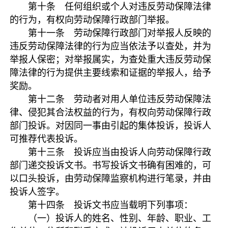
第十条 任何组织或个人对违反劳动保障法律
的行为，有权向劳动保障行政部门举报。
第十一条 劳动保障行政部门对举报人反映的
违反劳动保障法律的行为应当依法予以查处，并为
举报人保密；对举报属实，为查处重大违反劳动保
障法律的行为提供主要线索和证据的举报人，给予
奖励。
第十二条 劳动者对用人单位违反劳动保障法
律、侵犯其合法权益的行为，有权向劳动保障行政
部门投诉。对因同一事由引起的集体投诉，投诉人
可推荐代表投诉。
第十三条 投诉应当由投诉人向劳动保障行政
部门递交投诉文书。书写投诉文书确有困难的，可
以口头投诉，由劳动保障监察机构进行笔录，并由
投诉人签字。
第十四条 投诉文书应当载明下列事项：
（一）投诉人的姓名、性别、年龄、职业、工