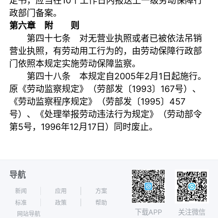
定书，应当在10个工作日内报送上一级劳动保障行
政部门备案。
第六章 附 则
第四十七条 对无营业执照或者已被依法吊销
营业执照，有劳动用工行为的，由劳动保障行政部
门依照本规定实施劳动保障监察。
第四十八条 本规定自2005年2月1日起施行。
原《劳动监察规定》（劳部发〔1993〕167号）、
《劳动监察程序规定》（劳部发〔1995〕457
号）、《处理举报劳动违法行为规定》（劳动部令
第5号，1996年12月17日）同时废止。
导航
新闻
应用
方案
标准
政策
帮助
下载APP
关注微信
网站导航