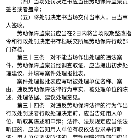
（四）当场处罚决定书应当由劳动保障监察员
签名或者盖章；
（五）将处罚决定书当场交付当事人，由当事
人签收。
劳动保障监察员应当在2日内将当场限期整改指
令和行政处罚决定书存档联交所属劳动保障行政部
门存档。
第三十三条 对不能当场作出处理的违法案
件，劳动保障监察员经调查取证，应当提出初步处
理建议，并填写案件处理报批表。
案件处理报批表应写明被处理单位名称、案
由、违反劳动保障法律行为事实、被处理单位的陈
述、处理依据、建议处理意见。
第三十四条 对违反劳动保障法律的行为作出
行政处罚或者行政处理决定前，应当告知用人单
位，听取其陈述和申辩；法律、法规规定应当依法
听证的，应当告知用人单位有权依法要求举行听
证；用人单位要求听证的，劳动保障行政部门应当