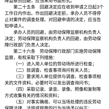
障监察员回避，应当采用书面形式。
第二十五条 回避决定应在收到申请之日起3个
工作日内作出。作出回避决定前，承办人员不得停
止对案件的调查处理。对回避申请的决定，应当告
知申请人。
承办人员的回避，由劳动保障监察机构负责人
决定；劳动保障监察机构负责人的回避，由劳动保
障行政部门负责人决定。
第二十六条 劳动保障行政部门实施劳动保障
监察，有权采取下列措施：
（一）进入用人单位的劳动场所进行检查；
（二）就调查、检查事项询问有关人员；
（三）要求用人单位提供与调查、检查事项相
关的文件资料，必要时可以发出调查询问书；
（四）采取记录、录音、录像、照像和复制等
方式收集有关的情况和资料；
（五）对事实确凿、可以当场处理的违反劳动
保障法律、法规或规章的行为当场予以纠正；