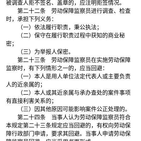
被调查人拒不签名、盖章的，应注明拒签情况。
第二十二条 劳动保障监察员进行调查、检查
时，承担下列义务：
（一）依法履行职责，秉公执法；
（二）保守在履行职责过程中获知的商业秘
密；
（三）为举报人保密。
第二十三条 劳动保障监察员在实施劳动保障
监察时，有下列情形之一的，应当回避：
（一）本人是用人单位法定代表人或主要负责
人的近亲属的；
（二）本人或其近亲属与承办查处的案件事项
有直接利害关系的；
（三）因其他原因可能影响案件公正处理的。
第二十四条 当事人认为劳动保障监察员符合
本规定第二十三条规定应当回避的，有权向劳动保
障行政部门申请，要求其回避。当事人申请劳动保