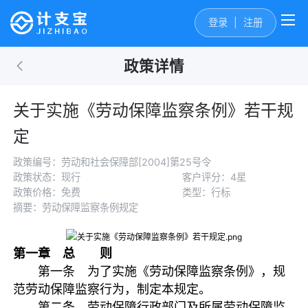
登录
|
注册
政策详情
关于实施《劳动保障监察条例》若干规
定
政策编号：劳动和社会保障部[2004]第25号令
政策状态：现行
客户评分：4星
政策价格：免费
类型：行标
摘要：劳动保障监察条例规定
第一章 总 则
第一条 为了实施《劳动保障监察条例》，规
范劳动保障监察行为，制定本规定。
第二条 劳动保障行政部门及所属劳动保障监