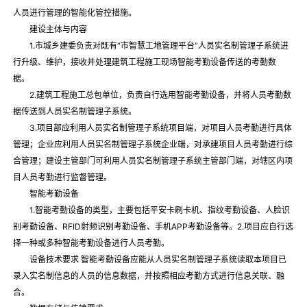
人员进行管理的智能化管控措施。
建设主体与内容
1.市城乡建委负责对既有“市智慧工地管理平台”人员实名制管理子系统进
行升级、维护，接收并处理建筑工程施工现场智能考勤设备传送的考勤数
据。
2.建筑工程施工总包单位，负责自行选用智能考勤设备，并将人员考勤数
据传送到人员实名制管理子系统。
3.项目部应利用人员实名制管理子系统项目端，对项目人员考勤进行具体
管理；企业应利用人员实名制管理子系统企业端，对承建项目人员考勤进行综
合管理；建设主管部门可利用人员实名制管理子系统主管部门端，对辖区内项
目人员考勤进行监督管理。
智能考勤设备
1.智能考勤设备的类型，主要包括平安卡刷卡机、指纹考勤设备、人脸识
别考勤设备、RFID射频识别考勤设备、手机APP考勤设备等。2.项目应自行选
择一种或多种智能考勤设备进行人员考勤。
设备技术要求 智能考勤设备应能从人员实名制管理子系统读取本项目已
录入实名制信息的人员的信息数据，并按照相应考勤方式进行信息关联、融
合。