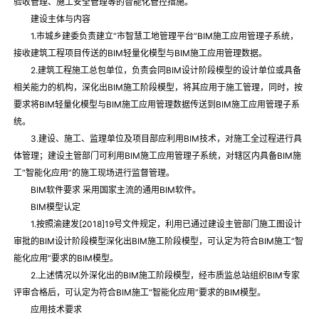
验收管理、施工安全管理等的智能化管控措施。
建设主体与内容
1.市城乡建委负责建立“市智慧工地管理平台”BIM施工应用管理子系统，
接收建筑工程项目传送的BIM轻量化模型与BIM施工应用管理数据。
2.建筑工程施工总包单位，负责会同BIM设计阶段模型的设计单位或具备
相关能力的机构，深化出BIM施工阶段模型，将其应用于施工管理，同时，按
要求将BIM轻量化模型与BIM施工应用管理数据传送到BIM施工应用管理子系
统。
3.建设、施工、监理单位及项目部应利用BIM技术，对施工全过程进行具
体管理；建设主管部门可利用BIM施工应用管理子系统，对辖区内具备BIM施
工“智能化应用”的施工现场进行监督管理。
BIM软件要求 采用国家主流的通用BIM软件。
BIM模型认定
1.按照渝建发[2018]19号文件规定，利用已通过建设主管部门施工图设计
审批的BIM设计阶段模型深化出BIM施工阶段模型，可认定为符合BIM施工“智
能化应用”要求的BIM模型。
2.上述情况以外深化出的BIM施工阶段模型，经市质监总站组织BIM专家
评审合格后，可认定为符合BIM施工“智能化应用”要求的BIM模型。
应用技术要求