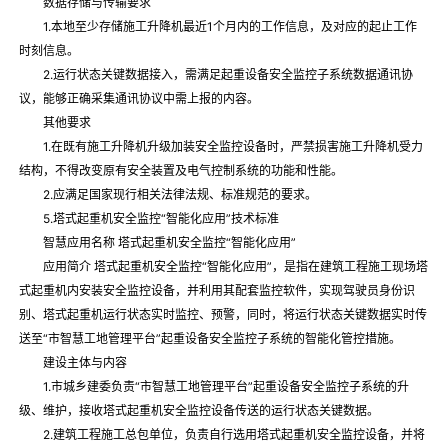
数据存储与传输要求
1.本地至少存储施工升降机最近1个月内的工作信息，及对应的起止工作
时刻信息。
2.运行状态关键数据接入，需满足起重设备安全监控子系统数据通讯协
议，能够正确采集通讯协议中需上报的内容。
其他要求
1.在既有施工升降机升级加装安全监控设备时，严禁损害施工升降机受力
结构，不得改变原有安全装置及电气控制系统的功能和性能。
2.应满足国家现行相关法律法规、标准规范的要求。
5.塔式起重机安全监控“智能化应用”技术标准
智慧应用名称 塔式起重机安全监控“智能化应用”
应用简介 塔式起重机安全监控“智能化应用”，是指在建筑工程施工现场塔
式起重机内安装安全监控设备，并利用其配套监控软件，实现驾驶员身份识
别、塔式起重机运行状态实时监控、预警，同时，将运行状态关键数据实时传
送至“市智慧工地管理平台”起重设备安全监控子系统的智能化管控措施。
建设主体与内容
1.市城乡建委负责“市智慧工地管理平台”起重设备安全监控子系统的升
级、维护，接收塔式起重机安全监控设备传送的运行状态关键数据。
2.建筑工程施工总包单位，负责自行选用塔式起重机安全监控设备，并将