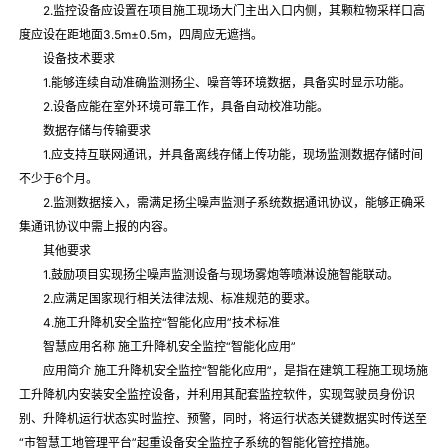
2.监控设备应设置在项目施工现场大门主出入口内侧，其颗粒物采样口高
度应设在距地面3.5m±0.5m，四周应无遮挡。
设备技术要求
1.能够连续自动准确监测扬尘、噪音等环境数据，具备实时显示功能。
2.设备应能在室外环境可靠工作，具备自动校准功能。
数据存储与传输要求
1.应支持互联网通讯，并具备离线存储上传功能，现场监测数据存储时间
不少于6个月。
2.监测数据接入，需满足扬尘噪声监测子系统数据通讯协议，能够正确采
集通讯协议中需上报的内容。
其他要求
1.鼓励项目实现扬尘噪声监测设备与现场雾炮等喷淋设施智能联动。
2.应满足国家现行相关法律法规、标准规范的要求。
4.施工升降机安全监控“智能化应用”技术标准
智慧应用名称 施工升降机安全监控“智能化应用”
应用简介 施工升降机安全监控“智能化应用”，是指在建筑工程施工现场施
工升降机内安装安全监控设备，并利用其配套监控软件，实现驾驶员身份识
别、升降机运行状态实时监控、预警，同时，将运行状态关键数据实时传送至
“市智慧工地管理平台”起重设备安全监控子系统的智能化管控措施。