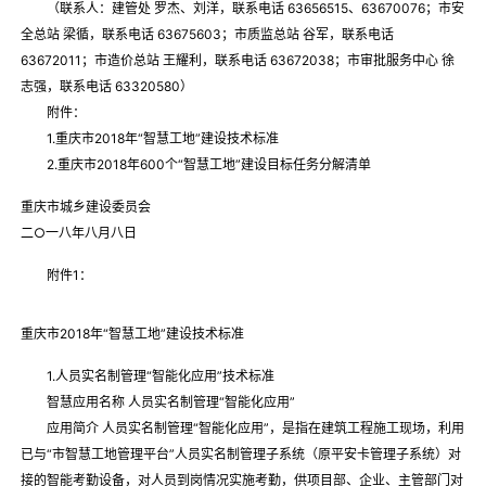
（联系人：建管处 罗杰、刘洋，联系电话 63656515、63670076；市安
全总站 梁循，联系电话 63675603；市质监总站 谷军，联系电话
63672011；市造价总站 王耀利，联系电话 63672038；市审批服务中心 徐
志强，联系电话 63320580）
附件：
1.重庆市2018年“智慧工地”建设技术标准
2.重庆市2018年600个“智慧工地”建设目标任务分解清单
重庆市城乡建设委员会
二○一八年八月八日
附件1：
重庆市2018年“智慧工地”建设技术标准
1.人员实名制管理“智能化应用”技术标准
智慧应用名称 人员实名制管理“智能化应用”
应用简介 人员实名制管理“智能化应用”，是指在建筑工程施工现场，利用
已与“市智慧工地管理平台”人员实名制管理子系统（原平安卡管理子系统）对
接的智能考勤设备，对人员到岗情况实施考勤，供项目部、企业、主管部门对