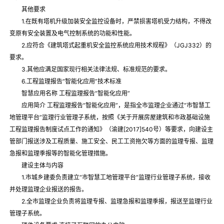
其他要求
1.在既有塔机升级加装安全监控设备时，严禁损害塔机受力结构，不得改
变原有安全装置及电气控制系统的功能和性能。
2.应符合《建筑塔式起重机安全监控系统应用技术规程》（JGJ332）的
要求。
3.其他应满足国家现行相关法律法规、标准规范的要求。
6.工程监理报告“智能化应用”技术标准
智慧应用名称 工程监理报告“智能化应用”
应用简介 工程监理报告“智能化应用”，是指全市监理企业通过“市智慧工
地管理平台”监理行业管理子系统，按照《关于开展房屋建筑和市政基础设施
工程监理报告制度试点工作的通知》（渝建[2017]540号）等要求，向建设主
管部门报送涉及工程质量、施工安全、民工工资拖欠等方面的监理专报、监理
急报和监理季报等的智能化管理措施。
建设主体与内容
1.市城乡建委负责建立“市智慧工地管理平台”监理行业管理子系统，接收
并处理监理企业报送的报告。
2.全市监理企业负责将监理专报、监理急报和监理季报，报送至监理行业
管理子系统。