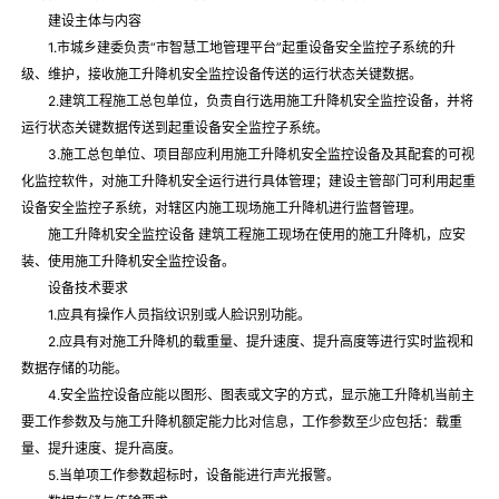
建设主体与内容
1.市城乡建委负责“市智慧工地管理平台”起重设备安全监控子系统的升
级、维护，接收施工升降机安全监控设备传送的运行状态关键数据。
2.建筑工程施工总包单位，负责自行选用施工升降机安全监控设备，并将
运行状态关键数据传送到起重设备安全监控子系统。
3.施工总包单位、项目部应利用施工升降机安全监控设备及其配套的可视
化监控软件，对施工升降机安全运行进行具体管理；建设主管部门可利用起重
设备安全监控子系统，对辖区内施工现场施工升降机进行监督管理。
施工升降机安全监控设备 建筑工程施工现场在使用的施工升降机，应安
装、使用施工升降机安全监控设备。
设备技术要求
1.应具有操作人员指纹识别或人脸识别功能。
2.应具有对施工升降机的载重量、提升速度、提升高度等进行实时监视和
数据存储的功能。
4.安全监控设备应能以图形、图表或文字的方式，显示施工升降机当前主
要工作参数及与施工升降机额定能力比对信息，工作参数至少应包括：载重
量、提升速度、提升高度。
5.当单项工作参数超标时，设备能进行声光报警。