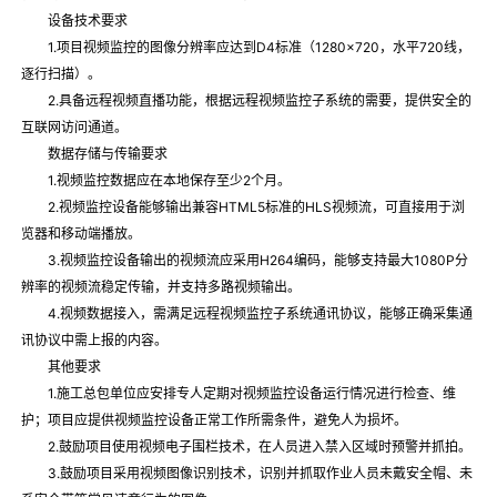
设备技术要求
1.项目视频监控的图像分辨率应达到D4标准（1280×720，水平720线，
逐行扫描）。
2.具备远程视频直播功能，根据远程视频监控子系统的需要，提供安全的
互联网访问通道。
数据存储与传输要求
1.视频监控数据应在本地保存至少2个月。
2.视频监控设备能够输出兼容HTML5标准的HLS视频流，可直接用于浏
览器和移动端播放。
3.视频监控设备输出的视频流应采用H264编码，能够支持最大1080P分
辨率的视频流稳定传输，并支持多路视频输出。
4.视频数据接入，需满足远程视频监控子系统通讯协议，能够正确采集通
讯协议中需上报的内容。
其他要求
1.施工总包单位应安排专人定期对视频监控设备运行情况进行检查、维
护；项目应提供视频监控设备正常工作所需条件，避免人为损坏。
2.鼓励项目使用视频电子围栏技术，在人员进入禁入区域时预警并抓拍。
3.鼓励项目采用视频图像识别技术，识别并抓取作业人员未戴安全帽、未