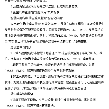
系安全带等常见违章行为的图像。
4.还应满足国家现行相关法律法规、标准规范的要求。
3.扬尘噪声监测“智能化应用”技术标准
智慧应用名称 扬尘噪声监测“智能化应用”
应用简介 扬尘噪声监测“智能化应用”，是指在建筑工程施工现场设置扬尘
噪声监测设备及其配套监控软件，实时采集现场PM2.5、PM10、噪声等相关
环境数据并进行现场处置，同时，将现场PM2.5、PM10、噪音数据实时传送
至“市智慧工地管理平台”扬尘噪声监测子系统的智能化管控措施。
建设主体与内容
1.市城乡建委负责“市智慧工地管理平台”扬尘噪声监测子系统的升级、维
护，接收施工现场扬尘噪声监测设备传送的PM2.5、PM10、噪音数据。
2.建筑工程施工总包单位，负责自行选用扬尘噪声监测设备，并将
PM2.5、PM10、噪声数据传送到扬尘噪声监测子系统。
3.施工总包单位、项目部应利用扬尘噪声监测设备及其配套的可视化监控
软件，对施工现场扬尘噪声状况进行具体管理；建设主管部门可利用扬尘噪声
监测子系统，对辖区内施工现场扬尘噪声污染防治进行监督管理。
扬尘噪声监测设备
1.建筑工程施工现场，应至少设置1套扬尘噪声监测设备，实时监测
PM2.5、PM10、噪声等相关环境数据。