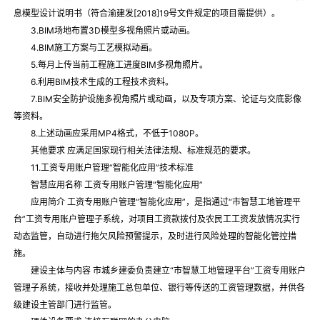
息模型设计说明书（符合渝建发[2018]19号文件规定的项目需提供）。
3.BIM场地布置3D模型多视角照片或动画。
4.BIM施工方案与工艺模拟动画。
5.每月上传当前工程施工进度BIM多视角照片。
6.利用BIM技术生成的工程技术资料。
7.BIM安全防护设施多视角照片或动画，以及专项方案、论证与交底影像
等资料。
8.上述动画应采用MP4格式，不低于1080P。
其他要求 应满足国家现行相关法律法规、标准规范的要求。
11.工资专用账户管理“智能化应用”技术标准
智慧应用名称 工资专用账户管理“智能化应用”
应用简介 工资专用账户管理“智能化应用”，是指通过“市智慧工地管理平
台”工资专用账户管理子系统，对项目工资款拨付及农民工工资发放情况实行
动态监管，自动进行拖欠风险预警提示，及时进行风险处理的智能化管控措
施。
建设主体与内容 市城乡建委负责建立“市智慧工地管理平台”工资专用账户
管理子系统，接收并处理施工总包单位、银行等传送的工资管理数据，并供各
级建设主管部门进行监管。