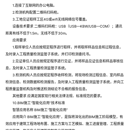
1.连接了互联网的办公电脑。
2.检测机构配置二维码扫码枪。
3.工地见证取样工区4G或wifi无线网络信号覆盖。
设备技术要求 二维码扫码枪：USB（USB—KBW/USB—COM）；通讯
距离有线不低于1.5m，无线不低于30m。
应用要求
1.取样单位人员应按规定程序进行取样，并将取样样品信息和过程信息，
及时录入工程质量检测监管子系统，并打印检测委托书。
2.见证单位人员应按规定程序进行见证，并将样品见证信息和样品审核信
息，及时录入工程质量检测监管子系统。
3.检测机构人员应按规定程序收样检测，将现场检测过程信息、室内样品
检测信息、检测数据和检测报告，及时录入工程质量检测监管子系统，并向工
程质量监督机构及时推送检测结论不合格的报告信息。
其他要求 应满足国家现行相关法律法规、标准规范的要求。
10.BIM施工“智能化应用”技术标准
智慧应用名称 BIM施工“智能化应用”
应用简介 BIM施工“智能化应用”，是指将深化出的BIM施工阶段模型，有
效应用于建筑工程场地布置、施工方案与工艺模拟、施工进度管理、工程质量