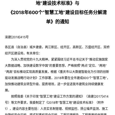
地”建设技术标准》与
《2018年600个“智慧工地”建设目标任务分解清
单》的通知
渝建[2018]415号
各区县（自治县）城乡建委，两江新区、经开区、高新区、万盛经开区、双桥
经开区建设局，有关单位：
为深入贯彻党的十九大精神，紧紧围绕习近平总书记关于“推动实施国家
大数据战略、加快建设数字中国”的重要思想，严格按照“两点”定位、“两地”
“两高”目标推动实现高质量发展，根据《重庆市以大数据智能化为引领的创新
驱动发展战略行动计划》工作部署，2018年要在全市建成600个“智慧工地”，
加快推动建筑业转型升级、提质增效，进一步促进我市建筑业持续健康发
展。
按照我委《关于印发“智慧工地”建设工作方案的通知》（渝建[2017]414
号）等文件要求，我委制定了《2018年“智慧工地”建设技术标准》（附件
1），建设内容主要包括：人员实名制管理、视频监控、扬尘噪声监测、施工
升降机安全监控、塔式起重机安全监控、工程监理报告、工程质量验收管理、