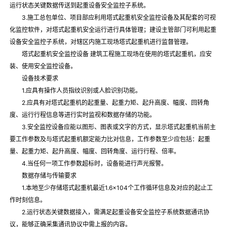
运行状态关键数据传送到起重设备安全监控子系统。
3.施工总包单位、项目部应利用塔式起重机安全监控设备及其配套的可视
化监控软件，对塔式起重机安全运行进行具体管理；建设主管部门可利用起重
设备安全监控子系统，对辖区内施工现场塔式起重机进行监督管理。
塔式起重机安全监控设备 建筑工程施工现场在使用的塔式起重机，应安
装、使用安全监控设备。
设备技术要求
1.应具有操作人员指纹识别或人脸识别功能。
2.应具有对塔式起重机的起重量、起重力矩、起升高度、幅度、回转角
度、运行行程信息等进行实时监视和数据存储的功能。
3.安全监控设备应能以图形、图表或文字的方式，显示塔式起重机当前主
要工作参数及与塔式起重机额定能力比对信息，工作参数至少应包括：起重
量、起重力矩、起升高度、幅度、回转角度、运行行程、倍率。
4.当任何一项工作参数超标时，设备能进行声光报警。
数据存储与传输要求
1.本地至少存储塔式起重机最近1.6×104个工作循环信息及对应的起止工
作时刻信息。
2.运行状态关键数据接入，需满足起重设备安全监控子系统数据通讯协
议，能够正确采集通讯协议中需上报的内容。