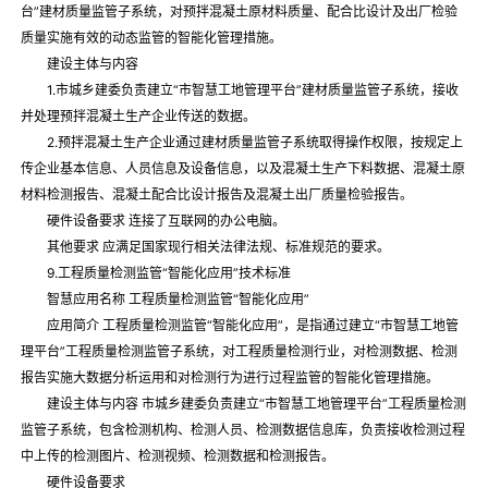
台”建材质量监管子系统，对预拌混凝土原材料质量、配合比设计及出厂检验
质量实施有效的动态监管的智能化管理措施。
建设主体与内容
1.市城乡建委负责建立“市智慧工地管理平台”建材质量监管子系统，接收
并处理预拌混凝土生产企业传送的数据。
2.预拌混凝土生产企业通过建材质量监管子系统取得操作权限，按规定上
传企业基本信息、人员信息及设备信息，以及混凝土生产下料数据、混凝土原
材料检测报告、混凝土配合比设计报告及混凝土出厂质量检验报告。
硬件设备要求 连接了互联网的办公电脑。
其他要求 应满足国家现行相关法律法规、标准规范的要求。
9.工程质量检测监管“智能化应用”技术标准
智慧应用名称 工程质量检测监管“智能化应用”
应用简介 工程质量检测监管“智能化应用”，是指通过建立“市智慧工地管
理平台”工程质量检测监管子系统，对工程质量检测行业，对检测数据、检测
报告实施大数据分析运用和对检测行为进行过程监管的智能化管理措施。
建设主体与内容 市城乡建委负责建立“市智慧工地管理平台”工程质量检测
监管子系统，包含检测机构、检测人员、检测数据信息库，负责接收检测过程
中上传的检测图片、检测视频、检测数据和检测报告。
硬件设备要求