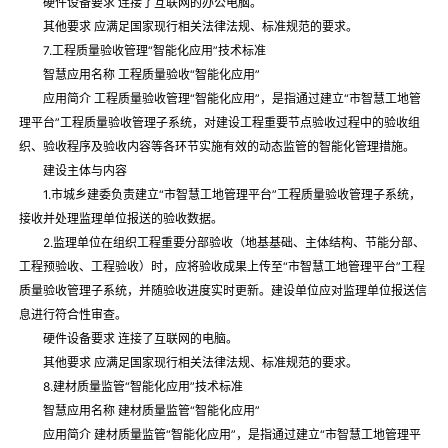
硬件设备要求 连接了互联网的办公电脑。
其他要求 应满足国家现行相关法律法规、标准规范的要求。
7.工程质量验收管理“智能化应用”技术标准
智慧应用名称 工程质量验收“智能化应用”
应用简介 工程质量验收管理“智能化应用”，是指通过建立“市智慧工地管
理平台”工程质量验收管理子系统，对建设工程重要节点验收过程中的验收组
织、验收程序及验收内容等各环节实施有效的动态监管的智能化管理措施。
建设主体与内容
1.市城乡建委负责建立“市智慧工地管理平台”工程质量验收管理子系统，
接收并处理监理单位报送的验收数据。
2.监理单位在组织工程重要分部验收（地基基础、主体结构、节能分部、
工程预验收、工程验收）时，应将验收成果上传至“市智慧工地管理平台”工程
质量验收管理子系统，并随验收进度实时更新。建设单位应对监理单位报送信
息进行符合性审查。
硬件设备要求 连接了互联网的电脑。
其他要求 应满足国家现行相关法律法规、标准规范的要求。
8.建材质量监管“智能化应用”技术标准
智慧应用名称 建材质量监管“智能化应用”
应用简介 建材质量监管“智能化应用”，是指通过建立“市智慧工地管理平