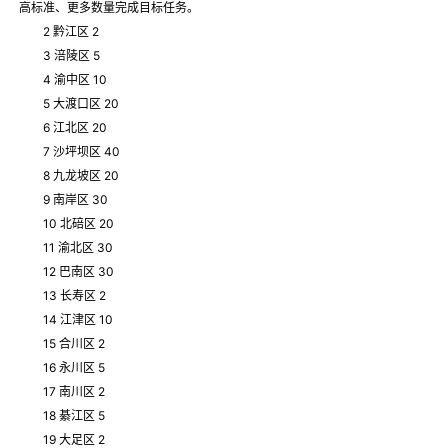
高标准、更多数量完成目标任务。
2 黔江区 2
3 涪陵区 5
4 渝中区 10
5 大渡口区 20
6 江北区 20
7 沙坪坝区 40
8 九龙坡区 20
9 南岸区 30
10 北碚区 20
11 渝北区 30
12 巴南区 30
13 长寿区 2
14 江津区 10
15 合川区 2
16 永川区 5
17 南川区 2
18 綦江区 5
19 大足区 2