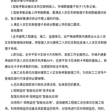
数据存储与传输要求
1.智能考勤设备应支持互联网接入，存储数据量不低于1万条记录。
2.智能考勤设备上传考勤数据，需满足人员实名制管理子系统数据通讯协
议，能正确采集通讯协议中需上报的内容。
3.满足人员实名制管理子系统对数据上传的接口要求。
其他要求
1.全市建筑工程建设、施工、监理单位，应严格按照我市建筑业从业人员
实名制管理相关制度，将管理人员与建筑工人的实名制信息录入人员实名制管
理子系统。
2.即日起，全市平安卡实体卡片的制作、发放工作全面停止。市城乡建委
将组织开发人员实名制手机考勤APP，在原平安卡实体刷卡考勤的基础上，拓
展出无卡手机考勤的功能，无偿提供给全市使用。
3.施工总包单位应做好建筑工人实名制考勤管理工作，为农民工工资专户
管理及银行代发提供必要保障。
4.还应满足国家现行相关法律法规、标准规范的要求。
2.视频监控“智能化应用”技术标准
智慧应用名称 视频监控“智能化应用”
应用简介 视频监控“智能化应用”，是指建筑工程施工总包单位在施工现
场，利用视频监控设备及其配套监控软件，对现场进行实时视频监控，同时，