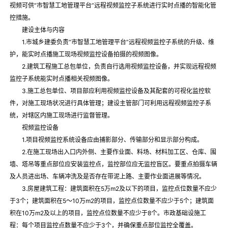
视频可供“市智慧工地管理平台”远程视频监控子系统进行实时点播的智能化管
控措施。
建设主体与内容
1.市城乡建委负责“市智慧工地管理平台”远程视频监控子系统的升级、维
护，能实时点播施工现场视频监控设备拍摄的视频图像。
2.建筑工程施工总包单位，负责自行选用视频监控设备，并实现远程视频
监控子系统能实时点播相关视频图像。
3.施工总包单位、项目部应利用视频监控设备及其配套的可视化监控软
件，对施工现场状况进行具体管理；建设主管部门可利用远程视频监控子系
统，对辖区内施工现场进行监督管理。
视频监控设备
1.项目视频监控系统设备应由捕影部分、传输部分和显示部分构成。
2.在施工现场出入口内外侧、主要作业面、料场、材料加工区、仓库、围
墙、塔吊等重点部位应安装监控点，监控部位应无监控盲区。要重点拍摄车辆
及人员进出场、车辆冲洗及是否存在带泥上路、主要作业面进展等情况。
3.房屋建筑工程：建筑面积在5万m2及以下的项目，监控点位数量不应少
于3个；建筑面积在5～10万m2的项目，监控点位数量不应少于5个；建筑面
积在10万m2及以上的项目，监控点位数量不应少于8个。市政基础设施工
程：每个项目监控点数量不应少于3个，并确保重点部位监控全覆盖。