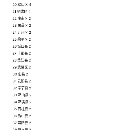
20 璧山区 4
21 铜梁区 4
22 潼南区 2
23 荣昌区 2
24 开州区 2
25 梁平区 2
26 城口县 2
27 丰都县 2
28 垫江县 2
29 武隆区 2
30 忠县 2
31 云阳县 2
32 奉节县 2
33 巫山县 2
34 巫溪县 2
35 石柱县 2
36 秀山县 2
37 酉阳县 2
38 彭水县 2