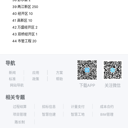
39 两江新区 250
40 经开区 10
41 高新区 10
42 万盛经开区 2
43 双桥经开区 1
44 市管工程 20
导航
新闻
应用
方案
标准
政策
帮助
下载APP
关注微信
网站导航
相关专题
过程结算
招标信息
计量支付
成本合约
项目管理
智慧住建
智慧工地
BIM管理
路长制