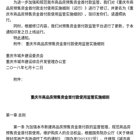
为进一步加强和规范我市商品房预售资金首付款监管，我们对《重庆市商
品房预售资金首付款支付使用实施细则（试行）》进行了修订，并更名为《重
庆市商品房预售资金首付款使用监管实施细则》。现印发你们，请遵照执
行。
同时，根据修订内容，我们对预售资金首付款监管平台进行了更新，于本
通知印发之日上线运行。
特此通知。
附件： 重庆市商品房预售资金首付款使用监管实施细则
重庆市城乡建设委员会
重庆市城市建设综合开发管理办公室
二○一八年七月十二日
附件：
重庆市商品房预售资金首付款使用监管实施细则
第一章 总则
第一条 为加强本市新建商品房预售资金首付款的监督管理，规范商品房
预售资金首付款使用，维护购房人的合法权益，根据国务院办公厅《关于继续
做好房地产市场调控工作的通知》（国办发[2013]17号）、住建部《城市商