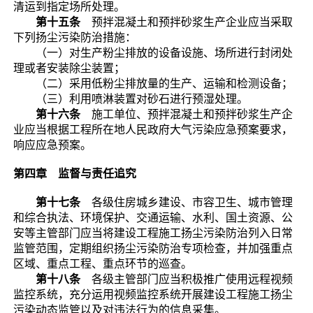
清运到指定场所处理。
第十五条
预拌混凝土和预拌砂浆生产企业应当采取
下列扬尘污染防治措施：
（一）对生产粉尘排放的设备设施、场所进行封闭处
理或者安装除尘装置；
（二）采用低粉尘排放量的生产、运输和检测设备；
（三）利用喷淋装置对砂石进行预湿处理。
第十六条
施工单位、预拌混凝土和预拌砂浆生产企
业应当根据工程所在地人民政府大气污染应急预案要求，
响应应急预案。
第四章 监督与责任追究
第十七条
各级住房城乡建设、市容卫生、城市管理
和综合执法、环境保护、交通运输、水利、国土资源、公
安等主管部门应当将建设工程施工扬尘污染防治列入日常
监管范围，定期组织扬尘污染防治专项检查，并加强重点
区域、重点工程、重点环节的巡查。
第十八条
各级主管部门应当积极推广使用远程视频
监控系统，充分运用视频监控系统开展建设工程施工扬尘
污染动态监管以及对违法行为的信息采集。