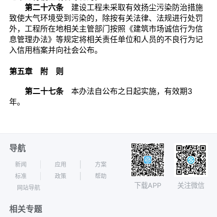
第二十六条
建设工程未采取有效扬尘污染防治措施
致使大气环境受到污染的，除按有关法律、法规进行处罚
外，工程所在地相关主管部门按照《建筑市场诚信行为信
息管理办法》等规定将相关责任单位和人员的不良行为记
入信用档案并向社会公布。
第五章 附 则
第二十七条
本办法自公布之日起实施，有效期3
年。
导航
新闻
应用
方案
标准
政策
帮助
下载APP
关注微信
网站导航
相关专题