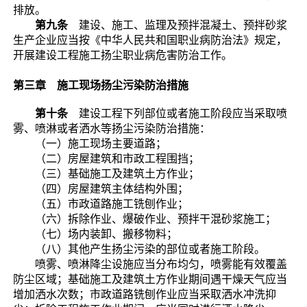
排放。
第九条
建设、施工、监理及预拌混凝土、预拌砂浆
生产企业应当按《中华人民共和国职业病防治法》规定，
开展建设工程施工扬尘职业病危害防治工作。
第三章 施工现场扬尘污染防治措施
第十条
建设工程下列部位或者施工阶段应当采取喷
雾、喷淋或者洒水等扬尘污染防治措施：
（一）施工现场主要道路；
（二）房屋建筑和市政工程围挡；
（三）基础施工及建筑土方作业；
（四）房屋建筑主体结构外围；
（五）市政道路施工铣刨作业；
（六）拆除作业、爆破作业、预拌干混砂浆施工；
（七）场内装卸、搬移物料；
（八）其他产生扬尘污染的部位或者施工阶段。
喷雾、喷淋降尘设施应当分布均匀，喷雾能有效覆盖
防尘区域；基础施工及建筑土方作业期间遇干燥天气应当
增加洒水次数；市政道路铣刨作业应当采取洒水冲洗抑