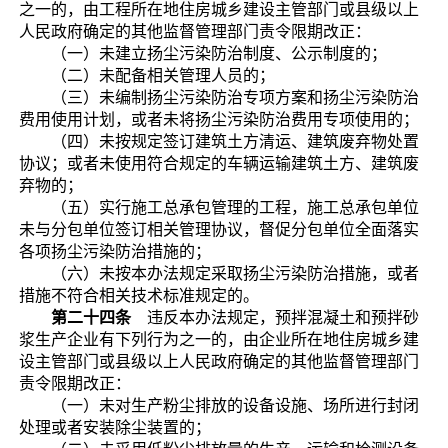
之一的，由工程所在地住房城乡建设主管部门或县级以上
人民政府确定的其他监督管理部门责令限期改正：
（一）未建立扬尘污染防治制度、公示制度的；
（二）未配备相关管理人员的；
（三）未编制扬尘污染防治专项方案和扬尘污染防治
费用使用计划，或者未将扬尘污染防治费用专项使用的；
（四）未按规定签订建筑土方清运、建筑废弃物处置
协议；或者未使用符合规定的车辆运输建筑土方、建筑废
弃物的；
（五）实行施工总承包管理的工程，施工总承包单位
未与分包单位签订相关管理协议，督促分包单位全面落实
各项扬尘污染防治措施的；
（六）未按本办法规定采取扬尘污染防治措施，或者
措施不符合相关技术标准规定的。
第二十四条
违反本办法规定，预拌混凝土和预拌砂
浆生产企业有下列行为之一的，由企业所在地住房城乡建
设主管部门或县级以上人民政府确定的其他监督管理部门
责令限期改正：
（一）未对生产粉尘排放的设备设施、场所进行封闭
处理或者安装除尘装置的；