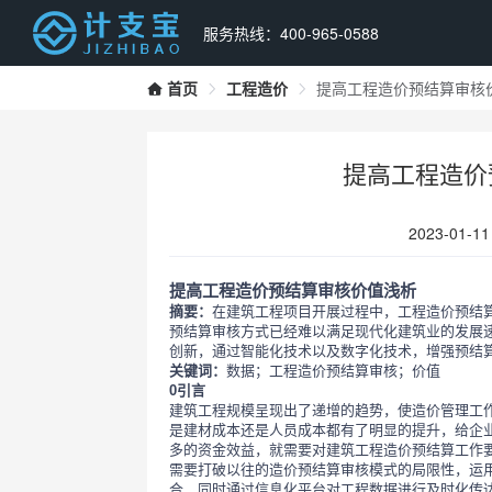
服务热线：400-965-0588
首页
工程造价
提高工程造价预结算审核
提高工程造价
2023-01-11
提高工程造价预结算审核价值浅析
摘要：
在建筑工程项目开展过程中，工程造价预结
预结算审核方式已经难以满足现代化建筑业的发展
创新，通过智能化技术以及数字化技术，增强预结
关键词：
数据；工程造价预结算审核；价值
0引言
建筑工程规模呈现出了递增的趋势，使造价管理工
是建材成本还是人员成本都有了明显的提升，给企
多的资金效益，就需要对建筑工程造价预结算工作
需要打破以往的造价预结算审核模式的局限性，运
合，同时通过信息化平台对工程数据进行及时化传