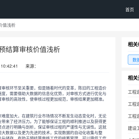
首页
价值浅析
相关
预结算审核价值浅析
数
 10:42:41
来源：
相关
算审核环节至关重要，但是随着时代的变革，陈旧的工程造价
工程
速度，需要借助大数据的信息化优势，对审核方式进行优化与
算审核的高效性，使审核过程更加规范，审核结果更加精准。
工程
工程
作难度加大，在建筑行业市场情况不断发生动态变化时，无论
业带来了经济压力。为了能够保证工程的顺利推进以及获得更
要点进行明确与剖析，保证审核过程的严谨性与无误性。这就
建设
用大数据以及更为先进的技术，实现数据的自动化收集与整
达与储存，有助于预结算审核工作的统筹管理，可以降低工作