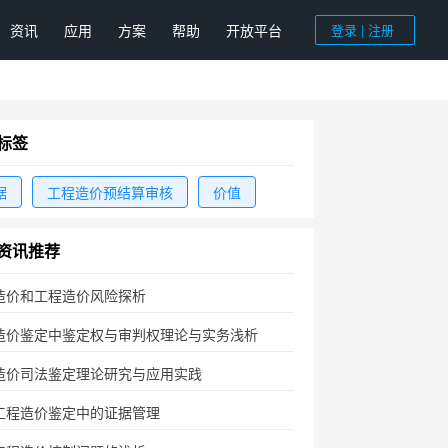
资讯
应用
方案
帮助
开放平台
登录 | 注册
标签
据
工程造价预结算审核
价值
资讯推荐
造价和工程造价风险探析
造价鉴定中鉴定权与审判权理论与实务浅析
造价司法鉴定理论研究与应用实践
工程造价鉴定中的证据管理