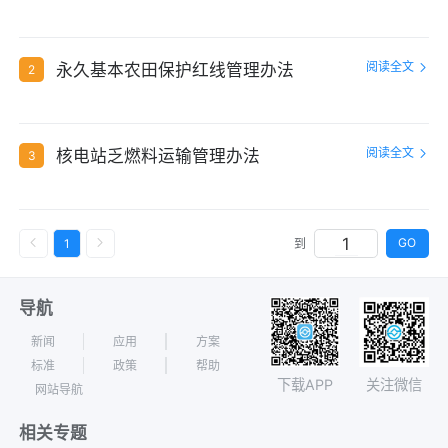
阅读全文
永久基本农田保护红线管理办法
2
阅读全文
核电站乏燃料运输管理办法
3
GO
1
到
导航
新闻
应用
方案
标准
政策
帮助
下载APP
关注微信
网站导航
相关专题