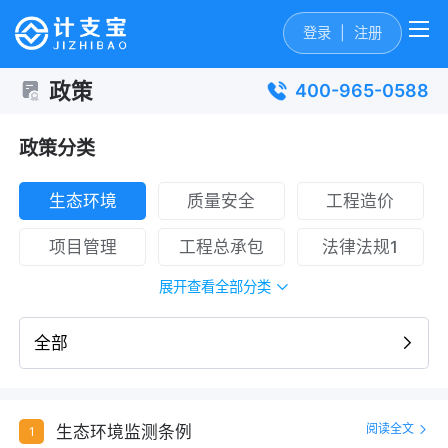
登录
|
注册
政策
400-965-0588
政策分类
生态环境
质量安全
工程造价
项目管理
工程总承包
法律法规1
展开查看全部分类
全部
阅读全文
生态环境监测条例
1