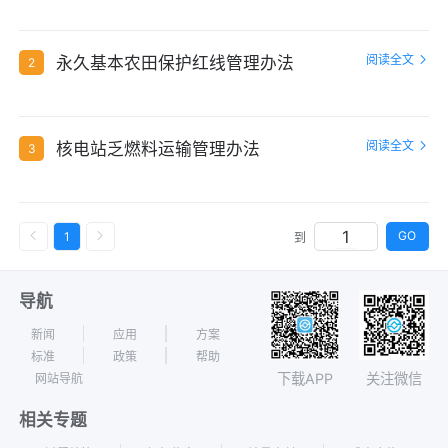
阅读全文
永久基本农田保护红线管理办法
2
阅读全文
核电站乏燃料运输管理办法
3
GO
1
到
导航
新闻
应用
方案
标准
政策
帮助
下载APP
关注微信
网站导航
相关专题