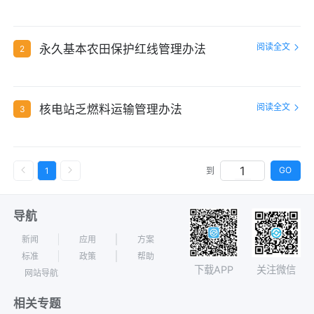
阅读全文
永久基本农田保护红线管理办法
2
阅读全文
核电站乏燃料运输管理办法
3
GO
1
到
导航
新闻
应用
方案
标准
政策
帮助
下载APP
关注微信
网站导航
相关专题