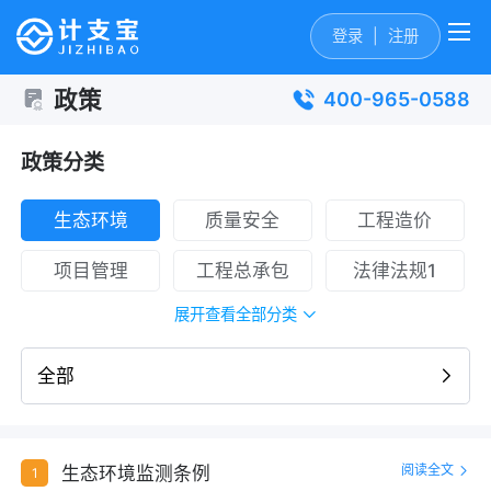
登录
|
注册
政策
400-965-0588
政策分类
生态环境
质量安全
工程造价
项目管理
工程总承包
法律法规1
展开查看全部分类
全部
阅读全文
生态环境监测条例
1