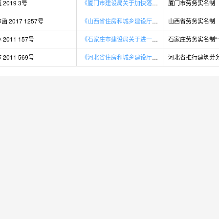
2019 3号
《厦门市建设局关于加快落实农民工工资专用账户制度及劳务实名制管理等工作的通知》
厦门市劳务实名制
 2017 1257号
《山西省住房和城乡建设厅关于推进建筑工程项目劳务实名制管理工作的通知（第1257号）》
山西省劳务实名制
2011 157号
《石家庄市建设局关于进一步做好建筑劳务实名制“一卡通”工作的通知》
石家庄劳务实名制“
2011 569号
《河北省住房和城乡建设厅关于在全省推行建筑劳务实名制管理的通知》