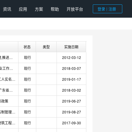
资讯
应用
方案
帮助
开放平台
登录 | 注册
状态
类型
实施日期
建筑劳务实名制管理,推进建筑劳务实名制管理工作要点
现行
2012-03-12
2018年福建省建筑业工作要点,农民工劳务实名制
现行
2018-03-07
内蒙古自治区建筑工人实名制和工资支付管理办法实施细则（修改稿）
现行
2019-01-17
广东用工实名管理,广东省劳务实名制政策
现行
2018-03-02
新政策
现行
2019-06-27
湖南省建筑工人实名制管理办法实施细则（试行）
现行
2019-08-27
劳务实名制管理，建筑工程项目劳务实名制管理
现行
2017-09-30