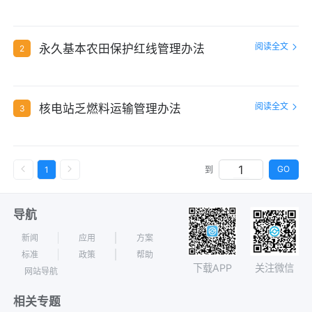
阅读全文
永久基本农田保护红线管理办法
2
阅读全文
核电站乏燃料运输管理办法
3
GO
1
到
导航
新闻
应用
方案
标准
政策
帮助
下载APP
关注微信
网站导航
相关专题