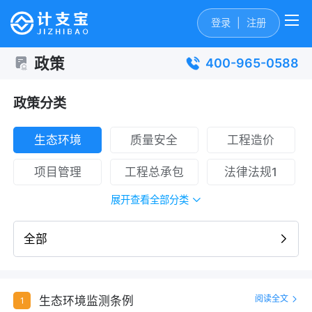
登录
|
注册
政策
400-965-0588
政策分类
生态环境
质量安全
工程造价
项目管理
工程总承包
法律法规1
展开查看全部分类
全部
阅读全文
生态环境监测条例
1