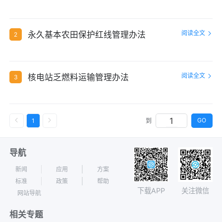
阅读全文
永久基本农田保护红线管理办法
2
阅读全文
核电站乏燃料运输管理办法
3
GO
1
到
导航
新闻
应用
方案
标准
政策
帮助
下载APP
关注微信
网站导航
相关专题