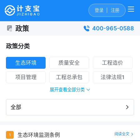
登录
|
注册
政策
400-965-0588
政策分类
生态环境
质量安全
工程造价
项目管理
工程总承包
法律法规1
展开查看全部分类
全部
阅读全文
生态环境监测条例
1