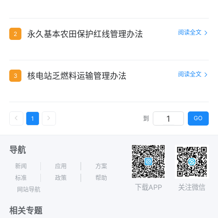
阅读全文
永久基本农田保护红线管理办法
2
阅读全文
核电站乏燃料运输管理办法
3
GO
1
到
导航
新闻
应用
方案
标准
政策
帮助
下载APP
关注微信
网站导航
相关专题