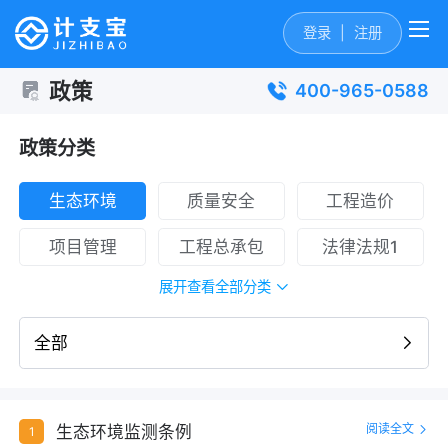
登录
|
注册
政策
400-965-0588
政策分类
生态环境
质量安全
工程造价
项目管理
工程总承包
法律法规1
展开查看全部分类
全部
阅读全文
生态环境监测条例
1