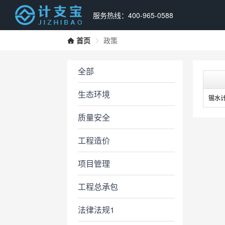
服务热线：400-965-0588
首页
政策
全部
生态环境
锡水计[
质量安全
工程造价
项目管理
工程总承包
法律法规1