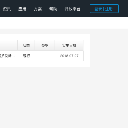
资讯
应用
方案
帮助
开放平台
登录 | 注册
状态
类型
实施日期
无锡市水利工程建设招投标交易平台行政监管相关规定
现行
2018-07-27