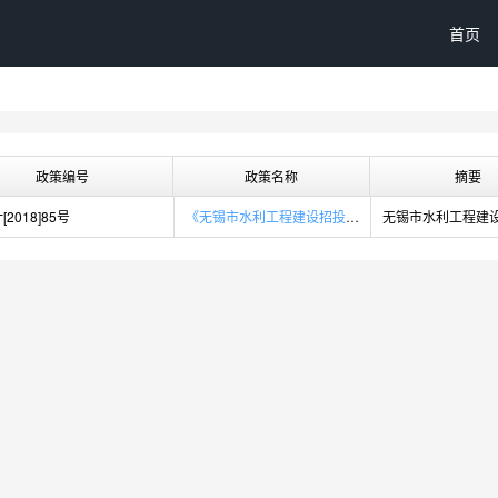
首页
政策编号
政策名称
摘要
2018]85号
《无锡市水利工程建设招投标交易平台行政监管相关规定》