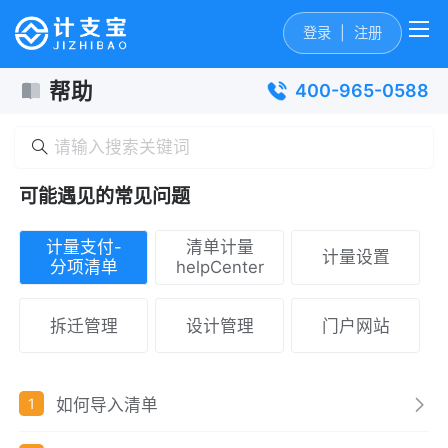
登录
|
注册
帮助
400-965-0588
可能遇见的常见问题
计量支付-
清单计量
计量设置
分项清单
helpCenter
拆迁管理
设计管理
门户网站
如何导入清单
1