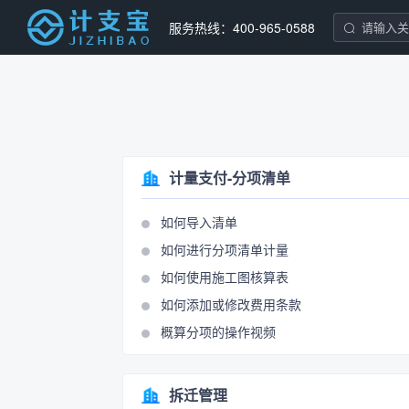
服务热线：400-965-0588
计量支付-分项清单
如何导入清单
如何进行分项清单计量
如何使用施工图核算表
如何添加或修改费用条款
概算分项的操作视频
拆迁管理