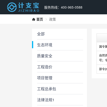
服务热线：400-965-0588
首页
政策
全部
生态环境
国令第
质量安全
自然
号；
工程造价
部令2
项目管理
工程总承包
法律法规1