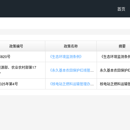
首页
政策编号
政策名称
摘要
820号
《生态环境监测条例》
资源部、农业农村部第17
《永久基本农田保护红线管理办法》
令
025年第4号
《核电站乏燃料运输管理办法》